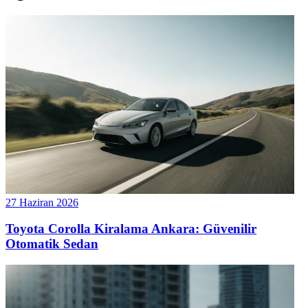
27 Haziran 2026
Toyota Corolla Kiralama Ankara: Güvenilir
Otomatik Sedan