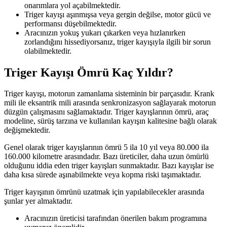
onarımlara yol açabilmektedir.
Triger kayışı aşınmışsa veya gergin değilse, motor gücü ve
performansı düşebilmektedir.
Aracınızın yokuş yukarı çıkarken veya hızlanırken
zorlandığını hissediyorsanız, triger kayışıyla ilgili bir sorun
olabilmektedir.
Triger Kayışı Ömrü Kaç Yıldır?
Triger kayışı, motorun zamanlama sisteminin bir parçasıdır. Krank
mili ile eksantrik mili arasında senkronizasyon sağlayarak motorun
düzgün çalışmasını sağlamaktadır. Triger kayışlarının ömrü, araç
modeline, sürüş tarzına ve kullanılan kayışın kalitesine bağlı olarak
değişmektedir.
Genel olarak triger kayışlarının ömrü 5 ila 10 yıl veya 80.000 ila
160.000 kilometre arasındadır. Bazı üreticiler, daha uzun ömürlü
olduğunu iddia eden triger kayışları sunmaktadır. Bazı kayışlar ise
daha kısa sürede aşınabilmekte veya kopma riski taşımaktadır.
Triger kayışının ömrünü uzatmak için yapılabilecekler arasında
şunlar yer almaktadır.
Aracınızın üreticisi tarafından önerilen bakım programına