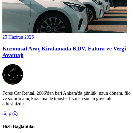
25 Haziran 2026
Kurumsal Araç Kiralamada KDV, Fatura ve Vergi
Avantajı
Fores Car Rental, 2006'dan beri Ankara'da günlük, uzun dönem, filo
ve şoförlü araç kiralama ile transfer hizmeti sunan güvenilir
adresinizdir.
Hızlı Bağlantılar