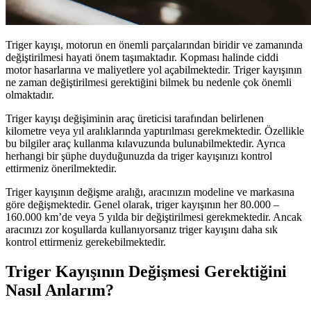
Triger kayışı, motorun en önemli parçalarından biridir ve zamanında
değiştirilmesi hayati önem taşımaktadır. Kopması halinde ciddi
motor hasarlarına ve maliyetlere yol açabilmektedir. Triger kayışının
ne zaman değiştirilmesi gerektiğini bilmek bu nedenle çok önemli
olmaktadır.
Triger kayışı değişiminin araç üreticisi tarafından belirlenen
kilometre veya yıl aralıklarında yaptırılması gerekmektedir. Özellikle
bu bilgiler araç kullanma kılavuzunda bulunabilmektedir. Ayrıca
herhangi bir şüphe duyduğunuzda da triger kayışınızı kontrol
ettirmeniz önerilmektedir.
Triger kayışının değişme aralığı, aracınızın modeline ve markasına
göre değişmektedir. Genel olarak, triger kayışının her 80.000 –
160.000 km’de veya 5 yılda bir değiştirilmesi gerekmektedir. Ancak
aracınızı zor koşullarda kullanıyorsanız triger kayışını daha sık
kontrol ettirmeniz gerekebilmektedir.
Triger Kayışının Değişmesi Gerektiğini
Nasıl Anlarım?