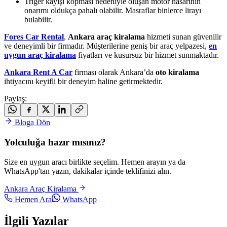
Triger kayışı kopması nedeniyle oluşan motor hasarının
onarımı oldukça pahalı olabilir. Masraflar binlerce lirayı
bulabilir.
Fores Car Rental
,
Ankara araç kiralama
hizmeti sunan güvenilir
ve deneyimli bir firmadır. Müşterilerine geniş bir araç yelpazesi,
en
uygun araç kiralama
fiyatları ve kusursuz bir hizmet sunmaktadır.
Ankara Rent A Car
firması olarak Ankara’da
oto kiralama
ihtiyacını keyifli bir deneyim haline getirmektedir.
Paylaş
:
Bloga Dön
Yolculuğa hazır mısınız?
Size en uygun aracı birlikte seçelim. Hemen arayın ya da
WhatsApp'tan yazın, dakikalar içinde teklifinizi alın.
Ankara Araç Kiralama
Hemen Ara
WhatsApp
İlgili Yazılar