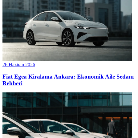
26 Haziran 2026
Fiat Egea Kiralama Ankara: Ekonomik Aile Sedanı
Rehberi