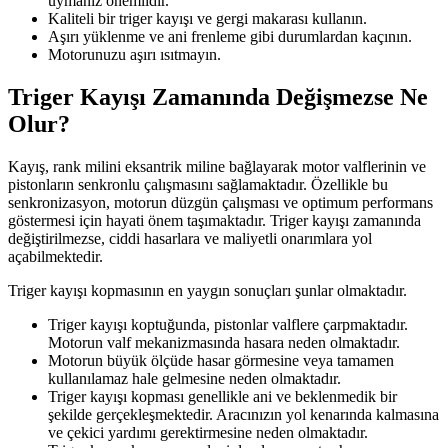
uymanız önemlidir.
Kaliteli bir triger kayışı ve gergi makarası kullanın.
Aşırı yüklenme ve ani frenleme gibi durumlardan kaçının.
Motorunuzu aşırı ısıtmayın.
Triger Kayışı Zamanında Değişmezse Ne
Olur?
Kayış, rank milini eksantrik miline bağlayarak motor valflerinin ve
pistonların senkronlu çalışmasını sağlamaktadır. Özellikle bu
senkronizasyon, motorun düzgün çalışması ve optimum performans
göstermesi için hayati önem taşımaktadır. Triger kayışı zamanında
değiştirilmezse, ciddi hasarlara ve maliyetli onarımlara yol
açabilmektedir.
Triger kayışı kopmasının en yaygın sonuçları şunlar olmaktadır.
Triger kayışı koptuğunda, pistonlar valflere çarpmaktadır.
Motorun valf mekanizmasında hasara neden olmaktadır.
Motorun büyük ölçüde hasar görmesine veya tamamen
kullanılamaz hale gelmesine neden olmaktadır.
Triger kayışı kopması genellikle ani ve beklenmedik bir
şekilde gerçekleşmektedir. Aracınızın yol kenarında kalmasına
ve çekici yardımı gerektirmesine neden olmaktadır.