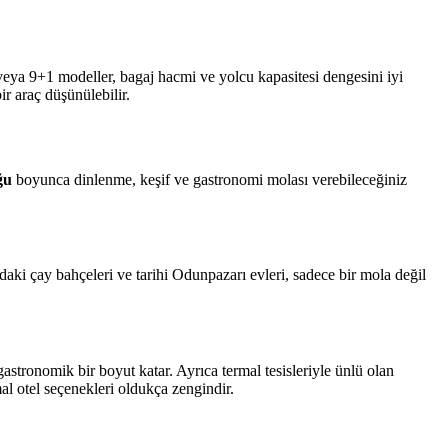
veya 9+1 modeller, bagaj hacmi ve yolcu kapasitesi dengesini iyi
r araç düşünülebilir.
ğu
boyunca dinlenme, keşif ve gastronomi molası verebileceğiniz
daki çay bahçeleri ve tarihi Odunpazarı evleri, sadece bir mola değil
gastronomik bir boyut katar. Ayrıca termal tesisleriyle ünlü olan
l otel seçenekleri oldukça zengindir.