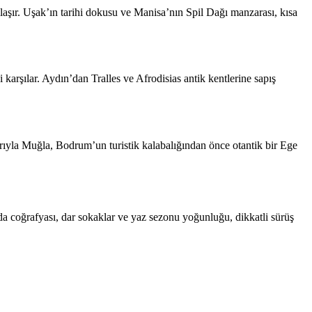
ılaşır. Uşak’ın tarihi dokusu ve Manisa’nın Spil Dağı manzarası, kısa
 karşılar. Aydın’dan Tralles ve Afrodisias antik kentlerine sapış
arıyla Muğla, Bodrum’un turistik kalabalığından önce otantik bir Ege
ada coğrafyası, dar sokaklar ve yaz sezonu yoğunluğu, dikkatli sürüş