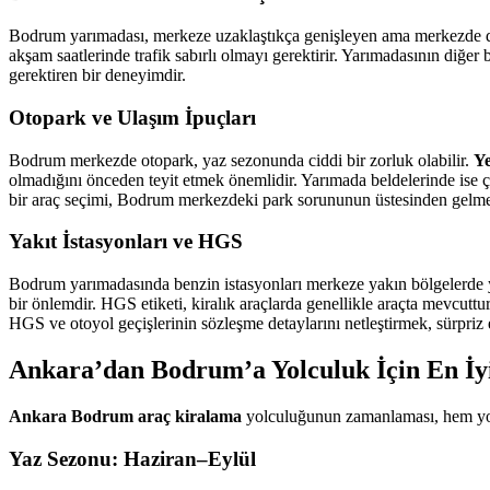
Bodrum yarımadası, merkeze uzaklaştıkça genişleyen ama merkezde dar
akşam saatlerinde trafik sabırlı olmayı gerektirir. Yarımadasının diğer 
gerektiren bir deneyimdir.
Otopark ve Ulaşım İpuçları
Bodrum merkezde otopark, yaz sezonunda ciddi bir zorluk olabilir.
Ye
olmadığını önceden teyit etmek önemlidir. Yarımada beldelerinde ise ç
bir araç seçimi, Bodrum merkezdeki park sorununun üstesinden gelmen
Yakıt İstasyonları ve HGS
Bodrum yarımadasında benzin istasyonları merkeze yakın bölgelerde y
bir önlemdir. HGS etiketi, kiralık araçlarda genellikle araçta mevcu
HGS ve otoyol geçişlerinin sözleşme detaylarını netleştirmek, sürpriz 
Ankara’dan Bodrum’a Yolculuk İçin En İ
Ankara Bodrum araç kiralama
yolculuğunun zamanlaması, hem yol 
Yaz Sezonu: Haziran–Eylül