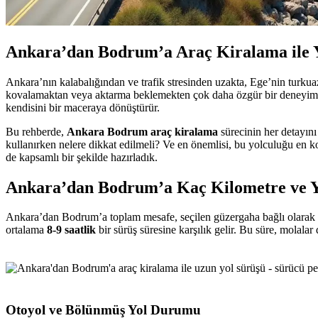
Ankara’dan Bodrum’a Araç Kiralama ile Y
Ankara’nın kalabalığından ve trafik stresinden uzakta, Ege’nin turkua
kovalamaktan veya aktarma beklemekten çok daha özgür bir deneyim su
kendisini bir maceraya dönüştürür.
Bu rehberde,
Ankara Bodrum araç kiralama
sürecinin her detayın
kullanırken nelere dikkat edilmeli? Ve en önemlisi, bu yolculuğu en ko
de kapsamlı bir şekilde hazırladık.
Ankara’dan Bodrum’a Kaç Kilometre ve 
Ankara’dan Bodrum’a toplam mesafe, seçilen güzergaha bağlı olarak
ortalama
8-9 saatlik
bir sürüş süresine karşılık gelir. Bu süre, molal
Otoyol ve Bölünmüş Yol Durumu